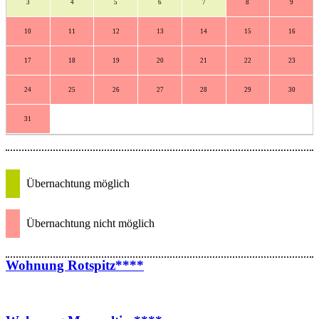
3
4
5
6
7
8
9
10
11
12
13
14
15
16
17
18
19
20
21
22
23
24
25
26
27
28
29
30
31
Übernachtung möglich
Übernachtung nicht möglich
Wohnung Rotspitz****