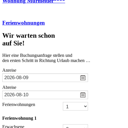
Wohnung Murmeltier****
Ferienwohnungen
Wir warten schon
auf Sie!
Hier eine Buchungsanfrage stellen und
den ersten Schritt in Richtung Urlaub machen …
Anreise
Abreise
Ferienwohnungen
Ferienwohnung
1
Erwachsene