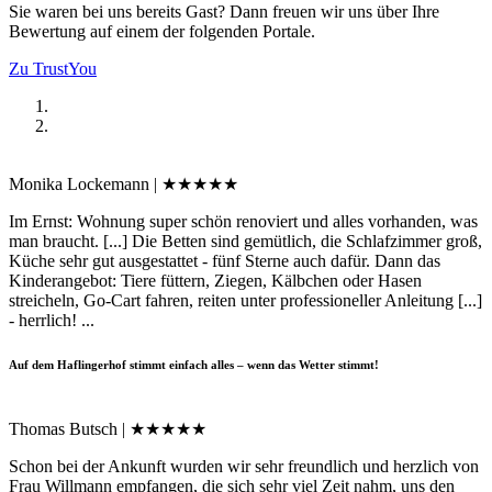
Sie waren bei uns bereits Gast? Dann freuen wir uns über Ihre
Bewertung auf einem der folgenden Portale.
Zu TrustYou
Monika Lockemann | ★★★★★
Im Ernst: Wohnung super schön renoviert und alles vorhanden, was
man braucht. [...] Die Betten sind gemütlich, die Schlafzimmer groß,
Küche sehr gut ausgestattet - fünf Sterne auch dafür. Dann das
Kinderangebot: Tiere füttern, Ziegen, Kälbchen oder Hasen
streicheln, Go-Cart fahren, reiten unter professioneller Anleitung [...]
- herrlich! ...
Auf dem Haflingerhof stimmt einfach alles – wenn das Wetter stimmt!
Thomas Butsch | ★★★★★
Schon bei der Ankunft wurden wir sehr freundlich und herzlich von
Frau Willmann empfangen, die sich sehr viel Zeit nahm, uns den