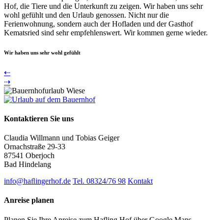
Hof, die Tiere und die Unterkunft zu zeigen. Wir haben uns sehr
wohl gefühlt und den Urlaub genossen. Nicht nur die
Ferienwohnung, sondern auch der Hofladen und der Gasthof
Kematsried sind sehr empfehlenswert. Wir kommen gerne wieder.
Wir haben uns sehr wohl gefühlt
⇠
⇢
Kontaktieren Sie uns
Claudia Willmann und Tobias Geiger
Ornachstraße 29-33
87541 Oberjoch
Bad Hindelang
info@haﬂingerhof.de
Tel. 08324/76 98
Kontakt
Anreise planen
Planen Sie Ihre Anreise zum Hafling Hof über Google Maps.