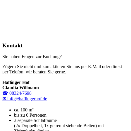
Kontakt
Sie haben Fragen zur Buchung?
Zögern Sie nicht und kontaktieren Sie uns per E-Mail oder direkt
per Telefon, wir beraten Sie gerne.
Haflinger Hof
Claudia Willmann
☎ 08324/7698
✉ info@haflingerhof.de
ca. 100 m²
bis zu 6 Personen
3 separate Schlafräume
(2x Doppelbett, 1x getrennt stehende Betten) mit
Zirbenholzwänden