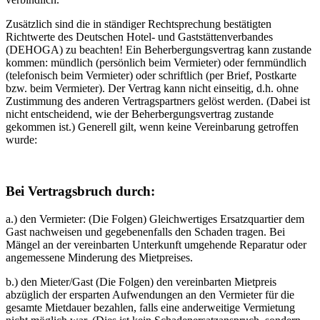
Zusätzlich sind die in ständiger Rechtsprechung bestätigten
Richtwerte des Deutschen Hotel- und Gaststättenverbandes
(DEHOGA) zu beachten! Ein Beherbergungsvertrag kann zustande
kommen: mündlich (persönlich beim Vermieter) oder fernmündlich
(telefonisch beim Vermieter) oder schriftlich (per Brief, Postkarte
bzw. beim Vermieter). Der Vertrag kann nicht einseitig, d.h. ohne
Zustimmung des anderen Vertragspartners gelöst werden. (Dabei ist
nicht entscheidend, wie der Beherbergungsvertrag zustande
gekommen ist.) Generell gilt, wenn keine Vereinbarung getroffen
wurde:
Bei Vertragsbruch durch:
a.) den Vermieter: (Die Folgen) Gleichwertiges Ersatzquartier dem
Gast nachweisen und gegebenenfalls den Schaden tragen. Bei
Mängel an der vereinbarten Unterkunft umgehende Reparatur oder
angemessene Minderung des Mietpreises.
b.) den Mieter/Gast (Die Folgen) den vereinbarten Mietpreis
abzüglich der ersparten Aufwendungen an den Vermieter für die
gesamte Mietdauer bezahlen, falls eine anderweitige Vermietung