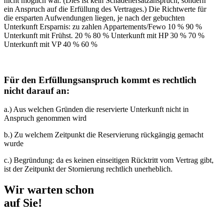
nicht möglich war. (Dies ist kein Schadenersatzanspruch, sondern
ein Anspruch auf die Erfüllung des Vertrages.) Die Richtwerte für
die ersparten Aufwendungen liegen, je nach der gebuchten
Unterkunft Ersparnis: zu zahlen Appartements/Fewo 10 % 90 %
Unterkunft mit Frühst. 20 % 80 % Unterkunft mit HP 30 % 70 %
Unterkunft mit VP 40 % 60 %
Für den Erfüllungsanspruch kommt es rechtlich
nicht darauf an:
a.) Aus welchen Gründen die reservierte Unterkunft nicht in
Anspruch genommen wird
b.) Zu welchem Zeitpunkt die Reservierung rückgängig gemacht
wurde
c.) Begründung: da es keinen einseitigen Rücktritt vom Vertrag gibt,
ist der Zeitpunkt der Stornierung rechtlich unerheblich.
Wir warten schon
auf Sie!