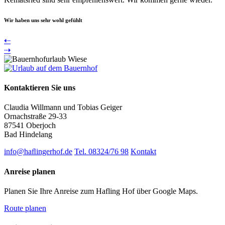
Wir haben uns sehr wohl gefühlt
⇠
⇢
Kontaktieren Sie uns
Claudia Willmann und Tobias Geiger
Ornachstraße 29-33
87541 Oberjoch
Bad Hindelang
info@haﬂingerhof.de
Tel. 08324/76 98
Kontakt
Anreise planen
Planen Sie Ihre Anreise zum Hafling Hof über Google Maps.
Route planen